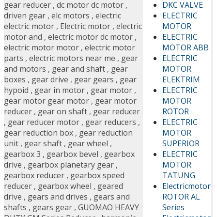
DKC VALVE
gear reducer
,
dc motor dc motor
,
ELECTRIC
driven gear
,
elc motors
,
electric
MOTOR
electric motor
,
Electric motor
,
electric
ELECTRIC
motor and
,
electric motor dc motor
,
MOTOR ABB
electric motor motor
,
electric motor
ELECTRIC
parts
,
electric motors near me
,
gear
MOTOR
and motors
,
gear and shaft
,
gear
ELEKTRIM
boxes
,
gear drive
,
gear gears
,
gear
ELECTRIC
hypoid
,
gear in motor
,
gear motor
,
MOTOR
gear motor gear motor
,
gear motor
ROTOR
reducer
,
gear on shaft
,
gear reducer
ELECTRIC
,
gear reducer motor
,
gear reducers
,
MOTOR
gear reduction box
,
gear reduction
SUPERIOR
unit
,
gear shaft
,
gear wheel
,
ELECTRIC
gearbox 3
,
gearbox bevel
,
gearbox
MOTOR
drive
,
gearbox planetary gear
,
TATUNG
gearbox reducer
,
gearbox speed
Electricmotor
reducer
,
gearbox wheel
,
geared
ROTOR AL
drive
,
gears and drives
,
gears and
Series
shafts
,
gears gear
,
GUOMAO HEAVY