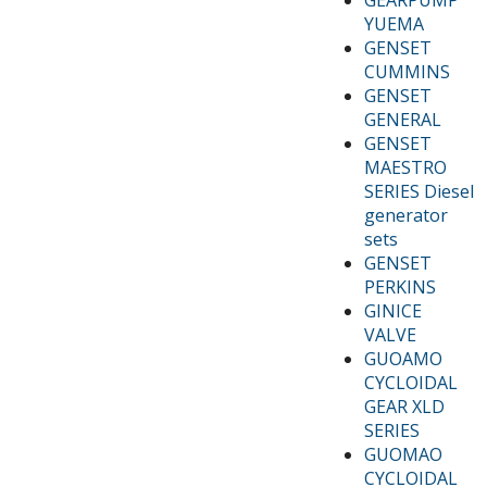
YUEMA
GENSET
CUMMINS
GENSET
GENERAL
GENSET
MAESTRO
SERIES Diesel
generator
sets
GENSET
PERKINS
GINICE
VALVE
GUOAMO
CYCLOIDAL
GEAR XLD
SERIES
GUOMAO
CYCLOIDAL