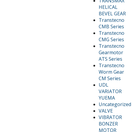
TRANSMAX
HELICAL
BEVEL GEAR
Transtecno
CMB Series
Transtecno
CMG Series
Transtecno
Gearmotor
ATS Series
Transtecno
Worm Gear
CM Series
UDL
VARIATOR
YUEMA
Uncategorized
VALVE
VIBRATOR
BONZER
MOTOR