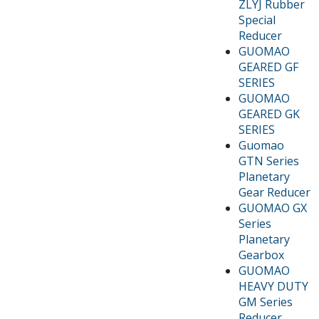
ZLYJ Rubber
Special
Reducer
GUOMAO
GEARED GF
SERIES
GUOMAO
GEARED GK
SERIES
Guomao
GTN Series
Planetary
Gear Reducer
GUOMAO GX
Series
Planetary
Gearbox
GUOMAO
HEAVY DUTY
GM Series
Reducer