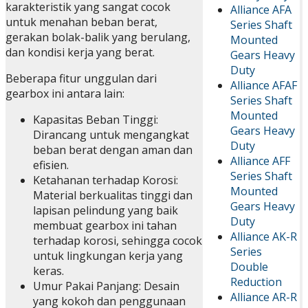
karakteristik yang sangat cocok
Alliance AFA
untuk menahan beban berat,
Series Shaft
gerakan bolak-balik yang berulang,
Mounted
dan kondisi kerja yang berat.
Gears Heavy
Duty
Beberapa fitur unggulan dari
Alliance AFAF
gearbox ini antara lain:
Series Shaft
Mounted
Kapasitas Beban Tinggi:
Gears Heavy
Dirancang untuk mengangkat
Duty
beban berat dengan aman dan
Alliance AFF
efisien.
Series Shaft
Ketahanan terhadap Korosi:
Mounted
Material berkualitas tinggi dan
Gears Heavy
lapisan pelindung yang baik
Duty
membuat gearbox ini tahan
Alliance AK-R
terhadap korosi, sehingga cocok
Series
untuk lingkungan kerja yang
Double
keras.
Reduction
Umur Pakai Panjang: Desain
Alliance AR-R
yang kokoh dan penggunaan