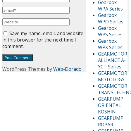
Gearbox
WPA Series
Gearbox
WPO Series
Gearbox
Save my name, email, and website
WPS Series
in this browser for the next time I
Gearbox
comment.
WPX Series
GEARMOTOR
ALLIANCE A-
YCT Series
WordPress Themes by
Web-Dorado
GEARMOTOR
MOTOLOGY
GEARMOTOR
TRANSTECHN
GEARPUMP
ORIENTAL
KOSHIN
GEARPUMP
ROPAR
GEARPUMP