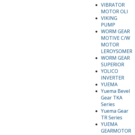
VIBRATOR
MOTOR OLI
VIKING
PUMP
WORM GEAR
MOTIVE C/W
MOTOR
LEROYSOMER
WORM GEAR
SUPERIOR
YOLICO
INVERTER
YUEMA
Yuema Bevel
Gear TKA
Series
Yuema Gear
TR Series
YUEMA
GEARMOTOR