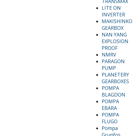
TRANSMAX
LITE ON
INVERTER
MAKISHINKO
GEARBOX
NAN YANG
EXPLOSION
PROOF
NMRV
PARAGON
PUMP
PLANETERY
GEARBOXES
POMPA
BLAGDON
POMPA
EBARA
POMPA
FLUGO
Pompa
Grunfos